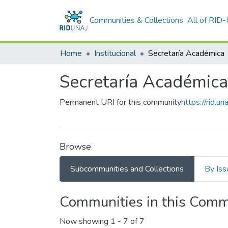
Communities & Collections
All of RID
Home
Institucional
Secretaría Académica
Secretaría Académica
Permanent URI for this community
https://rid.
Browse
Subcommunities and Collections
By Iss
Communities in this Comm
Now showing
1 - 7 of 7