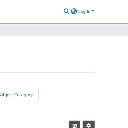
Log In
Subject Category