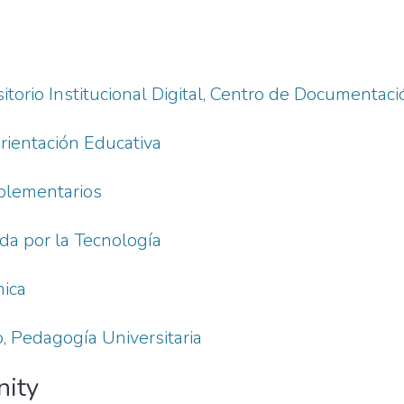
itorio Institucional Digital, Centro de Documentaci
rientación Educativa
plementarios
da por la Tecnología
mica
, Pedagogía Universitaria
nity