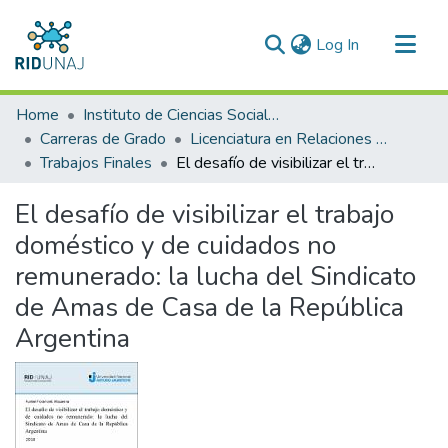
(current)
Log In
Communities & Collections
Home
Instituto de Ciencias Sociales y Administración (ICSA)
All of RID-UNAJ
Carreras de Grado
Licenciatura en Relaciones del Trabajo
Trabajos Finales
El desafío de visibilizar el trabajo doméstico y de cuidados no remunerado: la lucha del Sindicato de Amas de Casa de la República Argentina
Statistics
El desafío de visibilizar el trabajo
doméstico y de cuidados no
remunerado: la lucha del Sindicato
de Amas de Casa de la República
Argentina