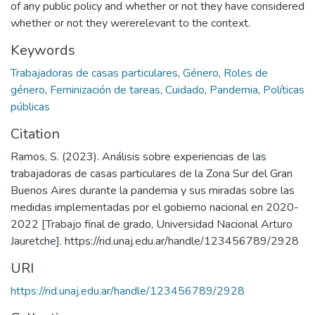
of any public policy and whether or not they have considered
whether or not they wererelevant to the context.
Keywords
Trabajadoras de casas particulares
,
Género
,
Roles de
género
,
Feminización de tareas
,
Cuidado
,
Pandemia
,
Políticas
públicas
Citation
Ramos, S. (2023). Análisis sobre experiencias de las
trabajadoras de casas particulares de la Zona Sur del Gran
Buenos Aires durante la pandemia y sus miradas sobre las
medidas implementadas por el gobierno nacional en 2020-
2022 [Trabajo final de grado, Universidad Nacional Arturo
Jauretche]. https://rid.unaj.edu.ar/handle/123456789/2928
URI
https://rid.unaj.edu.ar/handle/123456789/2928