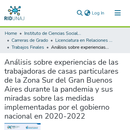
(current)
Log In
Communities & Collections
Home
Instituto de Ciencias Sociales y Administración (ICSA)
All of RID-UNAJ
Carreras de Grado
Licenciatura en Relaciones del Trabajo
Trabajos Finales
Análisis sobre experiencias de las trabajadoras de casas particulares de la Zona Sur del Gran Buenos Aires durante la pandemia y sus miradas sobre las medidas implementadas por el gobierno nacional en 2020-2022
Statistics
Análisis sobre experiencias de las
trabajadoras de casas particulares
de la Zona Sur del Gran Buenos
Aires durante la pandemia y sus
miradas sobre las medidas
implementadas por el gobierno
nacional en 2020-2022