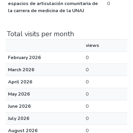
espacios de articulación comunitaria de
0
la carrera de medicina de la UNAJ
Total visits per month
views
February 2026
0
March 2026
0
April 2026
0
May 2026
0
June 2026
0
July 2026
0
August 2026
0