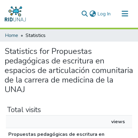
(current)
Log In
Communities & Collections
Home
Statistics
All of RID-UNAJ
Statistics for Propuestas
pedagógicas de escritura en
espacios de articulación comunitaria
de la carrera de medicina de la
UNAJ
Total visits
views
Propuestas pedagógicas de escritura en