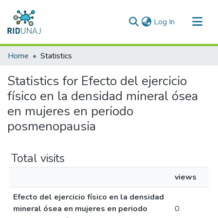
(current)
Log In
Communities & Collections
Home
Statistics
All of RID-UNAJ
Statistics for Efecto del ejercicio
físico en la densidad mineral ósea
en mujeres en periodo
posmenopausia
Total visits
views
Efecto del ejercicio físico en la densidad
mineral ósea en mujeres en periodo
0