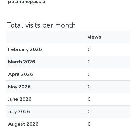
posmenopausia
Total visits per month
views
February 2026
0
March 2026
0
April 2026
0
May 2026
0
June 2026
0
July 2026
0
August 2026
0