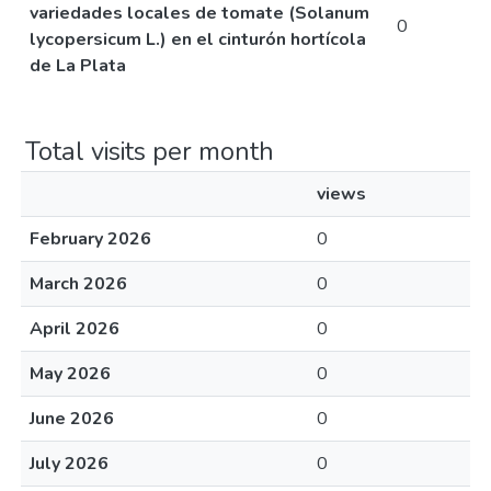
variedades locales de tomate (Solanum
0
lycopersicum L.) en el cinturón hortícola
de La Plata
Total visits per month
views
February 2026
0
March 2026
0
April 2026
0
May 2026
0
June 2026
0
July 2026
0