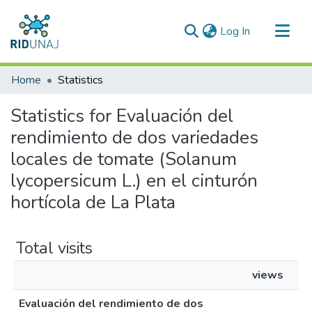
(current)
Log In
Communities & Collections
Home
Statistics
All of RID-UNAJ
Statistics for Evaluación del
rendimiento de dos variedades
locales de tomate (Solanum
lycopersicum L.) en el cinturón
hortícola de La Plata
Total visits
views
Evaluación del rendimiento de dos