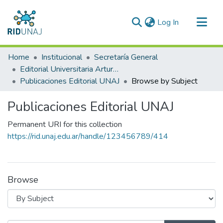
(current)
Log In
Communities & Collections
Home
Institucional
Secretaría General
All of RID-UNAJ
Editorial Universitaria Arturo Jauretche
Publicaciones Editorial UNAJ
Browse by Subject
Publicaciones Editorial UNAJ
Permanent URI for this collection
https://rid.unaj.edu.ar/handle/123456789/414
Browse