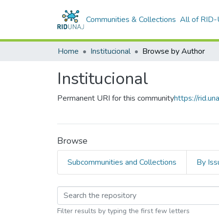
Communities & Collections
All of RID
Home
Institucional
Browse by Author
Institucional
Permanent URI for this community
https://rid.
Browse
Subcommunities and Collections
By Iss
Browsing Instituciona
Filter results by typing the first few letters