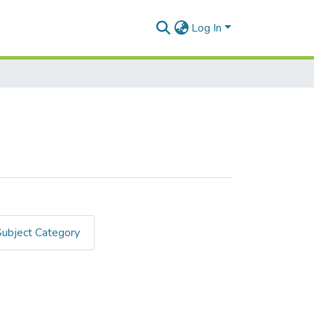
Log In
Subject Category
"