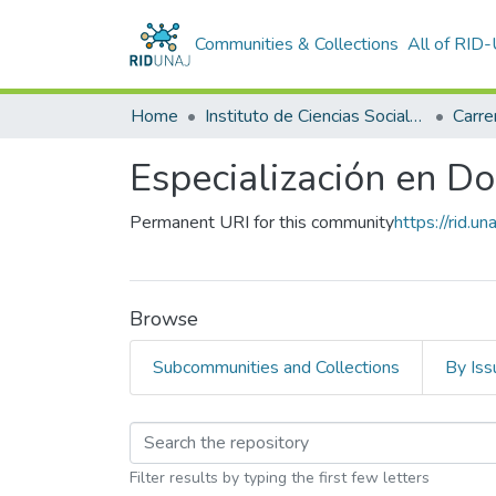
Communities & Collections
All of RID
Home
Instituto de Ciencias Sociales y Administración (ICSA)
Carre
Especialización en Do
Permanent URI for this community
https://rid.
Browse
Subcommunities and Collections
By Iss
Browsing Especializac
Filter results by typing the first few letters